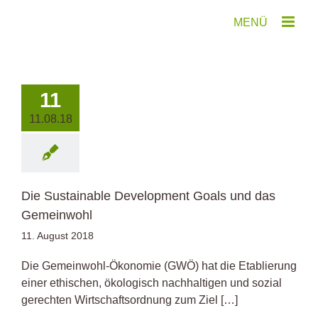
Zum
Inhalt
springen
11
11.08.18
Die Sustainable Development Goals und das
Gemeinwohl
11. August 2018
Die Gemeinwohl-Ökonomie (GWÖ) hat die Etablierung
einer ethischen, ökologisch nachhaltigen und sozial
gerechten Wirtschaftsordnung zum Ziel […]