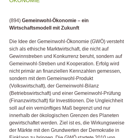
ÖKONOMIE
(894)
Gemeinwohl-Ökonomie – ein
Wirtschaftsmodell mit Zukunft
Die Idee der Gemeinwohl-Ökonomie (GWÖ) versteht
sich als ethische Marktwirtschaft, die nicht auf
Gewinnstreben und Konkurrenz beruht, sondern auf
Gemeinwohl-Streben und Kooperation. Erfolg wird
nicht primär an finanziellen Kennzahlen gemessen,
sondern mit dem Gemeinwohl-Produkt
(Volkswirtschaft), der Gemeinwohl-Bilanz
(Betriebswirtschaft) und einer Gemeinwohl-Prüfung
(Finanzwirtschaft) für Investitionen. Die Ungleichheit
soll auf ein vernünftiges Maß begrenzt und nur
innerhalb der ökologischen Grenzen des Planeten
gewirtschaftet werden. Ziel ist es, die Wirkungsweise
der Märkte mit den Grundwerten der Demokratie in
Einklang zu bringen. Die GWÖ startete 2010 von