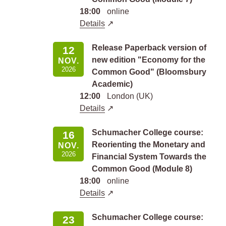
18:00
online
Details
Release Paperback version of
12
new edition "Economy for the
NOV.
2026
Common Good" (Bloomsbury
Academic)
12:00
London (UK)
Details
Schumacher College course:
16
Reorienting the Monetary and
NOV.
2026
Financial System Towards the
Common Good (Module 8)
18:00
online
Details
Schumacher College course:
23