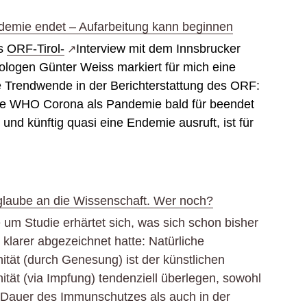
emie endet – Aufarbeitung kann beginnen
es
ORF-Tirol-
Interview mit dem Innsbrucker
iologen Günter Weiss markiert für mich eine
e Trendwende in der Berichterstattung des ORF:
ie WHO Corona als Pandemie bald für beendet
t und künftig quasi eine Endemie ausruft, ist für
glaube an die Wissenschaft. Wer noch?
 um Studie erhärtet sich, was sich schon bisher
klarer abgezeichnet hatte: Natürliche
tät (durch Genesung) ist der künstlichen
tät (via Impfung) tendenziell überlegen, sowohl
r Dauer des Immunschutzes als auch in der