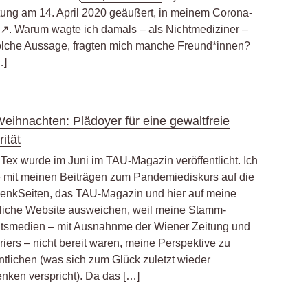
ung am 14. April 2020 geäußert, in meinem
Corona-
. Warum wagte ich damals – als Nichtmediziner –
olche Aussage, fragten mich manche Freund*innen?
…]
eihnachten: Plädoyer für eine gewaltfreie
rität
 Tex wurde im Juni im TAU-Magazin veröffentlicht. Ich
 mit meinen Beiträgen zum Pandemiediskurs auf die
nkSeiten, das TAU-Magazin und hier auf meine
liche Website ausweichen, weil meine Stamm-
ätsmedien – mit Ausnahnme der Wiener Zeitung und
iers – nicht bereit waren, meine Perspektive zu
ntlichen (was sich zum Glück zuletzt wieder
enken verspricht). Da das […]