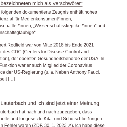
 bezeichneten mich als Verschwörer“
 folgenden dokumentierte Zeugnis enthält hohes
tenzial für Medienkonsument*innen,
schaftler*innen, „Wissenschaftsskeptiker*innen“ und
nschaftsgläubige“.
bert Redfield war von Mitte 2018 bis Ende 2021
or des CDC (Centers for Disease Control and
tion), der obersten Gesundheitsbehörde der USA. In
 Funktion war er auch Mitglied der Coronavirus
rce der US-Regierung (u. a. Neben Anthony Fauci,
seit […]
 Lauterbach und ich sind jetzt einer Meinung
auterbach hat nach und nach zugegeben, dass
holte und fortgesetzte Kita- und Schulschließungen
in Fehler waren (
ZDF, 30. 1. 2023
). Ich habe diese