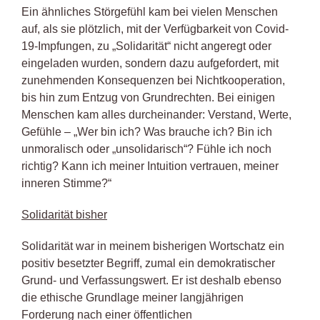
Ein ähnliches Störgefühl kam bei vielen Menschen
auf, als sie plötzlich, mit der Verfügbarkeit von Covid-
19-Impfungen, zu „Solidarität“ nicht angeregt oder
eingeladen wurden, sondern dazu aufgefordert, mit
zunehmenden Konsequenzen bei Nichtkooperation,
bis hin zum Entzug von Grundrechten. Bei einigen
Menschen kam alles durcheinander: Verstand, Werte,
Gefühle – „Wer bin ich? Was brauche ich? Bin ich
unmoralisch oder „unsolidarisch“? Fühle ich noch
richtig? Kann ich meiner Intuition vertrauen, meiner
inneren Stimme?“
Solidarität bisher
Solidarität war in meinem bisherigen Wortschatz ein
positiv besetzter Begriff, zumal ein demokratischer
Grund- und Verfassungswert. Er ist deshalb ebenso
die ethische Grundlage meiner langjährigen
Forderung nach einer öffentlichen