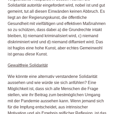
Solidarität autoritär eingefordert wird, nobel ist und gut
gemeint, tut all diesen Einwänden keinen Abbruch. Es
liegt an der Regierungskunst, die öffentliche
Gesundheit mit vielfältigen und effektiven Maßnahmen
so zu schützen, dass dabei a) die Grundrechte intakt
bleiben, b) niemand kriminalisiert wird, c) niemand
diskriminiert wird und d) niemand diffamiert wird. Das
ist fraglos eine hohe Kunst, aber echtes Gemeinwohl
ist genau
diese
Kunst.
Gewaltfreie
Solidarität
Wie könnte eine alternativ verstandene Solidarität
aussehen und wie würde sie sich anfühlen? Eine
Möglichkeit ist, dass sich alle Menschen die Frage
stellen, wie ihr Beitrag zum bestmöglichen Umgang
mit der Pandemie aussehen kann. Wenn jemand sich
für die Impfung entscheidet, aus intrinsischer
Motivation und als Ergebnis reiflicher Reflexion, ist das