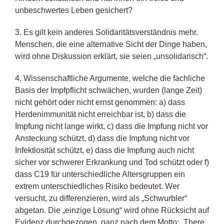
unbeschwertes Leben gesichert?
3. Es gilt kein anderes Solidaritätsverständnis mehr.
Menschen, die eine alternative Sicht der Dinge haben,
wird ohne Diskussion erklärt, sie seien „unsolidarisch“.
4. Wissenschaftliche Argumente, welche die fachliche
Basis der Impfpflicht schwächen, wurden (lange Zeit)
nicht gehört oder nicht ernst genommen: a) dass
Herdenimmunität nicht erreichbar ist, b) dass die
Impfung nicht lange wirkt, c) dass die Impfung nicht vor
Ansteckung schützt, d) dass die Impfung nicht vor
Infektiosität schützt, e) dass die Impfung auch nicht
sicher vor schwerer Erkrankung und Tod schützt oder f)
dass C19 für unterschiedliche Altersgruppen ein
extrem unterschiedliches Risiko bedeutet. Wer
versucht, zu differenzieren, wird als „Schwurbler“
abgetan. Die „einzige Lösung“ wird ohne Rücksicht auf
Evidenz durchgezogen, ganz nach dem Motto: „There