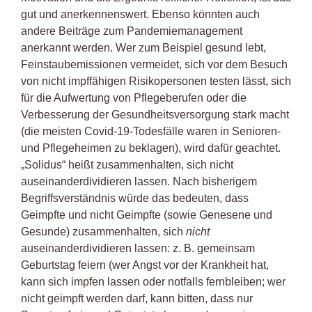
gut und anerkennenswert. Ebenso könnten auch
andere Beiträge zum Pandemiemanagement
anerkannt werden. Wer zum Beispiel gesund lebt,
Feinstaubemissionen vermeidet, sich vor dem Besuch
von nicht impffähigen Risikopersonen testen lässt, sich
für die Aufwertung von Pflegeberufen oder die
Verbesserung der Gesundheitsversorgung stark macht
(die meisten Covid-19-Todesfälle waren in Senioren-
und Pflegeheimen zu beklagen), wird dafür geachtet.
„Solidus“ heißt zusammenhalten, sich nicht
auseinanderdividieren lassen. Nach bisherigem
Begriffsverständnis würde das bedeuten, dass
Geimpfte und nicht Geimpfte (sowie Genesene und
Gesunde) zusammenhalten, sich
nicht
auseinanderdividieren lassen: z. B. gemeinsam
Geburtstag feiern (wer Angst vor der Krankheit hat,
kann sich impfen lassen oder notfalls fernbleiben; wer
nicht geimpft werden darf, kann bitten, dass nur