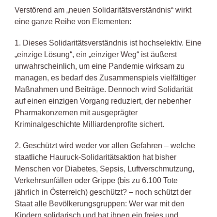
Verstörend am „neuen Solidaritätsverständnis“ wirkt
eine ganze Reihe von Elementen:
1. Dieses Solidaritätsverständnis ist hochselektiv. Eine
„einzige Lösung“, ein „einziger Weg“ ist äußerst
unwahrscheinlich, um eine Pandemie wirksam zu
managen, es bedarf des Zusammenspiels vielfältiger
Maßnahmen und Beiträge. Dennoch wird Solidarität
auf einen einzigen Vorgang reduziert, der nebenher
Pharmakonzernen mit ausgeprägter
Kriminalgeschichte Milliardenprofite sichert.
2. Geschützt wird weder vor allen Gefahren – welche
staatliche Hauruck-Solidaritätsaktion hat bisher
Menschen vor Diabetes, Sepsis, Luftverschmutzung,
Verkehrsunfällen oder Grippe (bis zu 6.100 Tote
jährlich in Österreich) geschützt? – noch schützt der
Staat alle Bevölkerungsgruppen: Wer war mit den
Kindern solidarisch und hat ihnen ein freies und