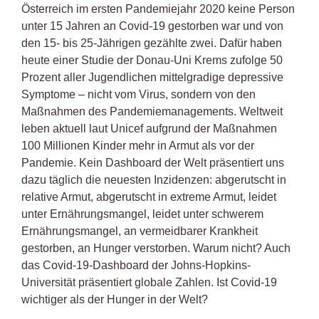
Österreich im ersten Pandemiejahr 2020 keine Person
unter 15 Jahren an Covid-19 gestorben war und von
den 15- bis 25-Jährigen gezählte zwei. Dafür haben
heute einer Studie der Donau-Uni Krems zufolge 50
Prozent aller Jugendlichen mittelgradige depressive
Symptome – nicht vom Virus, sondern von den
Maßnahmen des Pandemiemanagements. Weltweit
leben aktuell laut Unicef aufgrund der Maßnahmen
100 Millionen Kinder mehr in Armut als vor der
Pandemie. Kein Dashboard der Welt präsentiert uns
dazu täglich die neuesten Inzidenzen: abgerutscht in
relative Armut, abgerutscht in extreme Armut, leidet
unter Ernährungsmangel, leidet unter schwerem
Ernährungsmangel, an vermeidbarer Krankheit
gestorben, an Hunger verstorben. Warum nicht? Auch
das Covid-19-Dashboard der Johns-Hopkins-
Universität präsentiert globale Zahlen. Ist Covid-19
wichtiger als der Hunger in der Welt?