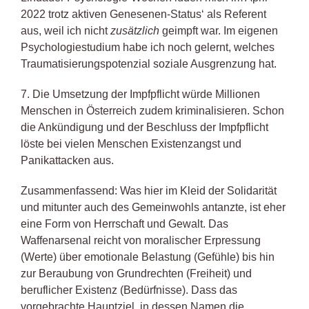
2022 trotz aktiven Genesenen-Status‘ als Referent
aus, weil ich nicht
zusätzlich
geimpft war. Im eigenen
Psychologiestudium habe ich noch gelernt, welches
Traumatisierungspotenzial soziale Ausgrenzung hat.
7. Die Umsetzung der Impfpflicht würde Millionen
Menschen in Österreich zudem kriminalisieren. Schon
die Ankündigung und der Beschluss der Impfpflicht
löste bei vielen Menschen Existenzangst und
Panikattacken aus.
Zusammenfassend: Was hier im Kleid der Solidarität
und mitunter auch des Gemeinwohls antanzte, ist eher
eine Form von Herrschaft und Gewalt. Das
Waffenarsenal reicht von moralischer Erpressung
(Werte) über emotionale Belastung (Gefühle) bis hin
zur Beraubung von Grundrechten (Freiheit) und
beruflicher Existenz (Bedürfnisse). Dass das
vorgebrachte Hauptziel, in dessen Namen die