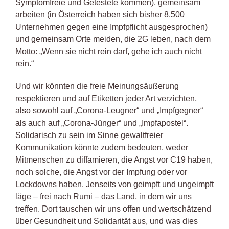
Symptomfreie und Getestete kommen), gemeinsam
arbeiten (in Österreich haben sich bisher 8.500
Unternehmen gegen eine Impfpflicht ausgesprochen)
und gemeinsam Orte meiden, die 2G leben, nach dem
Motto: „Wenn sie nicht rein darf, gehe ich auch nicht
rein.“
Und wir könnten die freie Meinungsäußerung
respektieren und auf Etiketten jeder Art verzichten,
also sowohl auf „Corona-Leugner“ und „Impfgegner“
als auch auf „Corona-Jünger“ und „Impfapostel“.
Solidarisch zu sein im Sinne gewaltfreier
Kommunikation könnte zudem bedeuten, weder
Mitmenschen zu diffamieren, die Angst vor C19 haben,
noch solche, die Angst vor der Impfung oder vor
Lockdowns haben. Jenseits von geimpft und ungeimpft
läge – frei nach Rumi – das Land, in dem wir uns
treffen. Dort tauschen wir uns offen und wertschätzend
über Gesundheit und Solidarität aus, und was dies