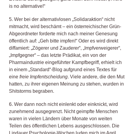
is no alternative!“
5. Wer bei der alternativlosen „Solidaraktion“ nicht
mitmacht, wird beschämt – ein österreichischer Grün-
Abgeordneter forderte mich nach meiner Genesung
öffentlich auf: „Geh bitte impfen!“ Oder es wird direkt
diffamiert: „Zögerer und Zauderer“, „Impfverweigerer“,
„Impfgegner“ – das letzte Prädikat, ein von der
Pharmaindustrie eingeführter Kampfbegriff, erhielt ich
in einem „Standard“-Blog aufgrund eines Textes für
eine
freie Impfentscheidung
. Viele andere, die den Mut
hatten, zu ihrer eigenen Meinung zu stehen, wurden in
Shitstorms begraben.
6. Wer dann noch nicht einlenkt oder einknickt, wird
zunehmend ausgegrenzt. Nicht geimpfte Menschen
waren in vielen Ländern über Monate von weiten
Teilen des öffentlichen Lebens ausgeschlossen. Die
Lindauer Psychologie-Wochen luden mich im April