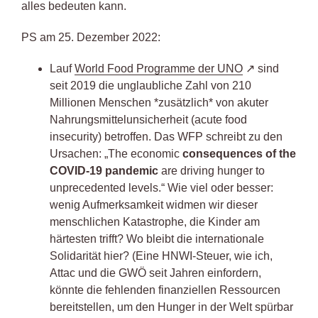
alles bedeuten kann.
PS am 25. Dezember 2022:
Lauf
World Food Programme der UNO
sind
seit 2019 die unglaubliche Zahl von 210
Millionen Menschen *zusätzlich* von akuter
Nahrungsmittelunsicherheit (acute food
insecurity) betroffen. Das WFP schreibt zu den
Ursachen: „The economic
consequences of the
COVID-19 pandemic
are driving hunger to
unprecedented levels.“ Wie viel oder besser:
wenig Aufmerksamkeit widmen wir dieser
menschlichen Katastrophe, die Kinder am
härtesten trifft? Wo bleibt die internationale
Solidarität hier? (Eine HNWI-Steuer, wie ich,
Attac und die GWÖ seit Jahren einfordern,
könnte die fehlenden finanziellen Ressourcen
bereitstellen, um den Hunger in der Welt spürbar