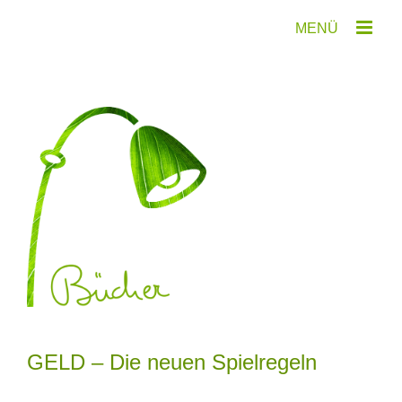
Zum
Inhalt
springen
GELD – Die neuen Spielregeln