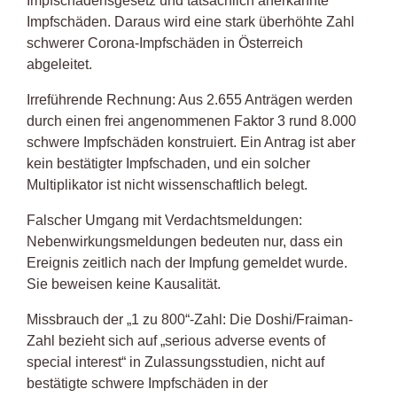
Impfschadensgesetz und tatsächlich anerkannte
Impfschäden. Daraus wird eine stark überhöhte Zahl
schwerer Corona-Impfschäden in Österreich
abgeleitet.
Irreführende Rechnung: Aus 2.655 Anträgen werden
durch einen frei angenommenen Faktor 3 rund 8.000
schwere Impfschäden konstruiert. Ein Antrag ist aber
kein bestätigter Impfschaden, und ein solcher
Multiplikator ist nicht wissenschaftlich belegt.
Falscher Umgang mit Verdachtsmeldungen:
Nebenwirkungsmeldungen bedeuten nur, dass ein
Ereignis zeitlich nach der Impfung gemeldet wurde.
Sie beweisen keine Kausalität.
Missbrauch der „1 zu 800“-Zahl: Die Doshi/Fraiman-
Zahl bezieht sich auf „serious adverse events of
special interest“ in Zulassungsstudien, nicht auf
bestätigte schwere Impfschäden in der