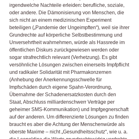
irgendwelche Nachteile erleiden: berufliche, soziale,
oder andere. Die Dämonisierung von Menschen, die
sich nicht an einem medizinischen Experiment
beteiligen („Pandemie der Ungeimpften“), weil sie ihrer
Grundrechte auf körperliche Selbstbestimmung und
Unversehrtheit wahrnehmen, würde als Hassrede im
öffentlichen Diskurs zurückgewiesen werden oder
sogar strafrechtlich relevant (Verhetzung). Es gibt
versöhnliche Lösungen zwischen einerseits Impfpflicht
und radikaler Solidarität mit Pharmakonzernen
(Anhebung der Anerkennungsschwelle für
Impfschäden durch eigene Spahn-Verordnung,
Übernahme der Schadenersatzkosten durch den
Staat, Abschluss milliardenschwerr Verträge per
geheimer SMS-Kommunikation) und Impfgegnerschaft
auf der anderen. Um differenzierte Lösungen zu finden
braucht es aber die Achtung der Menschenwürde als
oberste Maxime – nicht „Gesundheitsschutz“, wie u. a.