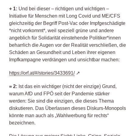
+ 1:
Und bei dieser – richtigen und wichtigen –
Initiative für Menschen mit Long Covid und ME/CFS
gleichzeitig der Begriff Post-Vac oder Impfgeschädigte
*nicht vorkommt*, weil speziell grüne und andere
angeblich für Solidarität einstehende Politiker*innen
beharrlich die Augen vor der Realität verschließen, die
Schäden an Gesundheit und Leben ihrer eigenen
Impfkampagne verdrängen und unsichtbar machen:
https://orf.at/#/stories/3433691/
= 2:
Ist das ein wichtiger (nicht der einzige) Grund,
warum AfD und FPÖ seit der Pandemie stärker
werden: Sie sind die einzigen, die dieses Thema
diskutieren. Das Überlassen dieses Diskurs-Monopols
könnte man auch als „Wahlwerbung für rechts“
bezeichnen.