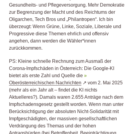
Gesundheits- und Pflegeversorgung. Mehr Demokratie
zur Begrenzung der Macht und des Reichtums der
Oligarchen, Tech Bros und „Philantropen“. Ich bin
überzeugt: Wenn Grüne, Linke, Soziale, Liberale und
Progressive diese Themen ehrlich und offensiv
angehen, dann werden die Wähler*innen
zurückkommen.
PS: Kleine schnelle Rechnung zum Ausmaß der
Corona-Impfschäden in Österreich: Die Google-KI
bietet als erste Zahl und Quelle die
O
berösterreichischen Nachrichten
vom 2. Mai 2025
(mehr als ein Jahr alt – findet die KI nichts
Aktuelleres?). Damals waren 2.655 Anträge nach dem
Impfschadensgesetz gestellt worden. Wenn man unter
Berücksichtigung der absoluten Nicht-Solidarität mit
Impfgeschädigten, der massiven gesellschaftlichen
Verdrängung des Themas und der hohen
Antragshürden (bei Betroffenheit, Beeinträchtigung