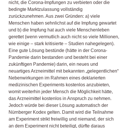
nicht, die Corona-Impfungen zu verbieten oder die
bedingte Marktzulassung vollständig
zurückzunehmen. Aus zwei Gründen: a) viele
Menschen haben sehnlichst auf die Impfung gewartet
und b) die Impfung hat auch viele Menschenleben
gerettet (wenn vermutlich auch nicht so viele Millionen,
wie einige – stark kritisierte – Studien nahegelegen).
Eine gute Lösung bestünde (hätte in der Corona-
Pandemie darin bestanden und besteht bei einer
zukünftigen Pandemie) darin, ein neues und
neuartiges Arzneimittel mit bekannten „gelegentlichen“
Nebenwirkungen im Rahmen eines deklarierten
medizinischen Experiments kostenlos anzubieten,
womit weiterhin jeder Mensch die Möglichkeit hätte,
das Arzneimittel kostenlos in Anspruch zu nehmen.
Jedoch würde bei dieser Lösung automatisch der
Nürnberger Kodex gelten. Damit wird die Teilnahme
am Experiment strikt freiwillig und niemand, der sich
an dem Experiment nicht beteiligt, dürfte daraus