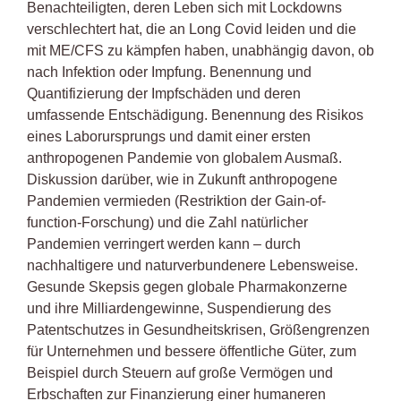
Benachteiligten, deren Leben sich mit Lockdowns
verschlechtert hat, die an Long Covid leiden und die
mit ME/CFS zu kämpfen haben, unabhängig davon, ob
nach Infektion oder Impfung. Benennung und
Quantifizierung der Impfschäden und deren
umfassende Entschädigung. Benennung des Risikos
eines Laborursprungs und damit einer ersten
anthropogenen Pandemie von globalem Ausmaß.
Diskussion darüber, wie in Zukunft anthropogene
Pandemien vermieden (Restriktion der Gain-of-
function-Forschung) und die Zahl natürlicher
Pandemien verringert werden kann – durch
nachhaltigere und naturverbundenere Lebensweise.
Gesunde Skepsis gegen globale Pharmakonzerne
und ihre Milliardengewinne, Suspendierung des
Patentschutzes in Gesundheitskrisen, Größengrenzen
für Unternehmen und bessere öffentliche Güter, zum
Beispiel durch Steuern auf große Vermögen und
Erbschaften zur Finanzierung einer humaneren