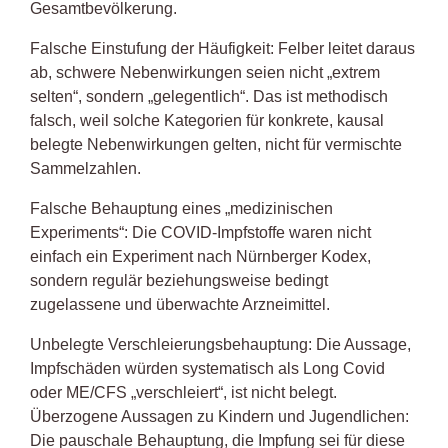
Gesamtbevölkerung.
Falsche Einstufung der Häufigkeit: Felber leitet daraus
ab, schwere Nebenwirkungen seien nicht „extrem
selten“, sondern „gelegentlich“. Das ist methodisch
falsch, weil solche Kategorien für konkrete, kausal
belegte Nebenwirkungen gelten, nicht für vermischte
Sammelzahlen.
Falsche Behauptung eines „medizinischen
Experiments“: Die COVID-Impfstoffe waren nicht
einfach ein Experiment nach Nürnberger Kodex,
sondern regulär beziehungsweise bedingt
zugelassene und überwachte Arzneimittel.
Unbelegte Verschleierungsbehauptung: Die Aussage,
Impfschäden würden systematisch als Long Covid
oder ME/CFS „verschleiert“, ist nicht belegt.
Überzogene Aussagen zu Kindern und Jugendlichen:
Die pauschale Behauptung, die Impfung sei für diese