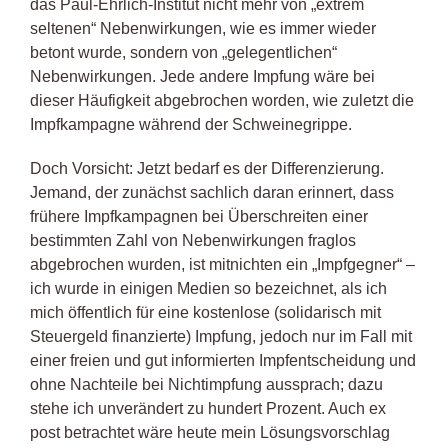
das Paul-Ehrlich-Institut nicht mehr von „extrem
seltenen“ Nebenwirkungen, wie es immer wieder
betont wurde, sondern von „gelegentlichen“
Nebenwirkungen. Jede andere Impfung wäre bei
dieser Häufigkeit abgebrochen worden, wie zuletzt die
Impfkampagne während der Schweinegrippe.
Doch Vorsicht: Jetzt bedarf es der Differenzierung.
Jemand, der zunächst sachlich daran erinnert, dass
frühere Impfkampagnen bei Überschreiten einer
bestimmten Zahl von Nebenwirkungen fraglos
abgebrochen wurden, ist mitnichten ein „Impfgegner“ –
ich wurde in einigen Medien so bezeichnet, als ich
mich öffentlich für eine kostenlose (solidarisch mit
Steuergeld finanzierte) Impfung, jedoch nur im Fall mit
einer freien und gut informierten Impfentscheidung und
ohne Nachteile bei Nichtimpfung aussprach; dazu
stehe ich unverändert zu hundert Prozent. Auch ex
post betrachtet wäre heute mein Lösungsvorschlag