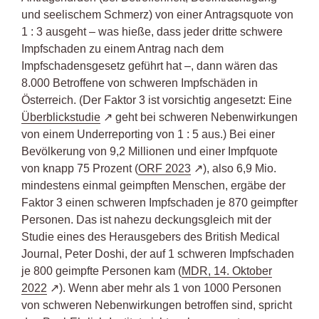
und seelischem Schmerz) von einer Antragsquote von
1 : 3 ausgeht – was hieße, dass jeder dritte schwere
Impfschaden zu einem Antrag nach dem
Impfschadensgesetz geführt hat –, dann wären das
8.000 Betroffene von schweren Impfschäden in
Österreich. (Der Faktor 3 ist vorsichtig angesetzt: Eine
Überblickstudie
geht bei schweren Nebenwirkungen
von einem Underreporting von 1 : 5 aus.) Bei einer
Bevölkerung von 9,2 Millionen und einer Impfquote
von knapp 75 Prozent (
ORF 2023
), also 6,9 Mio.
mindestens einmal geimpften Menschen, ergäbe der
Faktor 3 einen schweren Impfschaden je 870 geimpfter
Personen. Das ist nahezu deckungsgleich mit der
Studie eines des Herausgebers des British Medical
Journal, Peter Doshi, der auf 1 schweren Impfschaden
je 800 geimpfte Personen kam (
MDR, 14. Oktober
2022
). Wenn aber mehr als 1 von 1000 Personen
von schweren Nebenwirkungen betroffen sind, spricht