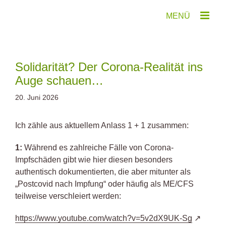
Zum
Inhalt
springen
Solidarität? Der Corona-Realität ins
Auge schauen…
20. Juni 2026
Ich zähle aus aktuellem Anlass 1 + 1 zusammen:
1:
Während es zahlreiche Fälle von Corona-
Impfschäden gibt wie hier diesen besonders
authentisch dokumentierten, die aber mitunter als
„Postcovid nach Impfung“ oder häufig als ME/CFS
teilweise verschleiert werden:
https://www.youtube.com/watch?v=5v2dX9UK-Sg