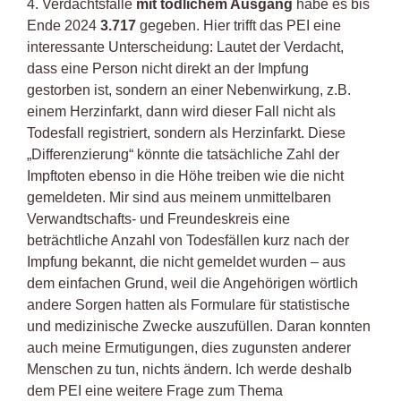
4. Verdachtsfälle
mit tödlichem Ausgang
habe es bis
Ende 2024
3.717
gegeben. Hier trifft das PEI eine
interessante Unterscheidung: Lautet der Verdacht,
dass eine Person nicht direkt an der Impfung
gestorben ist, sondern an einer Nebenwirkung, z.B.
einem Herzinfarkt, dann wird dieser Fall nicht als
Todesfall registriert, sondern als Herzinfarkt. Diese
„Differenzierung“ könnte die tatsächliche Zahl der
Impftoten ebenso in die Höhe treiben wie die nicht
gemeldeten. Mir sind aus meinem unmittelbaren
Verwandtschafts- und Freundeskreis eine
beträchtliche Anzahl von Todesfällen kurz nach der
Impfung bekannt, die nicht gemeldet wurden – aus
dem einfachen Grund, weil die Angehörigen wörtlich
andere Sorgen hatten als Formulare für statistische
und medizinische Zwecke auszufüllen. Daran konnten
auch meine Ermutigungen, dies zugunsten anderer
Menschen zu tun, nichts ändern. Ich werde deshalb
dem PEI eine weitere Frage zum Thema