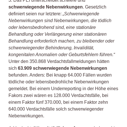
3. Das PEI unterscheidet schwere und
schwerwiegende Nebenwirkungen
. Gesetzlich
definiert seien nur letztere:
„Schwerwiegende
Nebenwirkungen sind Nebenwirkungen, die tödlich
oder
lebensbedrohend sind, eine stationäre
Behandlung oder Verlängerung einer stationären
Behandlung erforderlich machen, zu bleibender oder
schwerwiegender Behinderung, Invalidität,
kongenitalen Anomalien oder Geburtsfehlern führen.“
Unter den 350.868 Verdachtsfallmeldungen hätten
sich
63.909 schwerwiegende Nebenwirkungen
befunden. Anders: Bei knapp 64.000 Fällen wurden
tödliche oder lebensbedrohliche Nebenwirkungen
gemeldet. Bei einem Underreporting in der Höhe eines
Fakors zwei wären es 128.000 Verdachtsfälle, bei
einem Faktor fünf 370.000, bei einem Faktor zehn
640.000 Verdachtsfälle solch schwerwiegender
Nebenwirkungen.