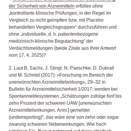
der Sicherheit von Arzneimitteln
erfüllen ohne
„kontrollierte klinische Prüfungen, in der Regel im
Vergleich zu nicht geimpften bzw. mit Placebo
behandelten Vergleichsgruppen“ durchzuführen und
ohne „individuelle, d. h. patientenbezogene
medizinisch-klinische Begutachtung“ der
Verdachtsmeldungen (beide Zitate aus Ihrer Antwort
vom 17. 4. 2025)?
2. Laut B. Sachs, J. Stingl, N. Paeschke, D. Dubrall
und M. Schmid (2017): »Forschung im Bereich der
unerwünschten Arzneimittelwirkung«, 29–32 in
Bulletin für Arzneimittelsicherheit 1/2017; werden bei
Spontanmeldesystemen „Schätzungen zufolge fünf bis
zehn Prozent der schweren UAW [unerwünschten
Arzneimittelwirkungen, Anm.] gemeldet
(underreporting)“, das wäre eine von zehn oder sogar
zwanzig schweren Nebenwirkungen. Wie hoch