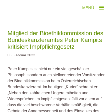
Zum
Inhalt
springen
Mitglied der Bioethikkommission des
Bundeskanzleramtes Peter Kampits
kritisiert Impfpflichtgesetz
05. Februar 2022
Peter Kampits ist nicht nur ein viel geschätzter
Philosoph, sondern auch stellvertretender Vorsitzender
der Bioethikkommission beim Österreichischen
Bundeskanzleramt. Im heutigen „Kurier“ schreibt er:
„Neben den zahlreichen Ungereimtheiten und
Widersprüchen im Impfpflichtgesetz fällt vor allem auf,
dass die viel beschworene Verhältnismäßigkeit, die
Gebote der Angemessenheit und des Einsatzes des