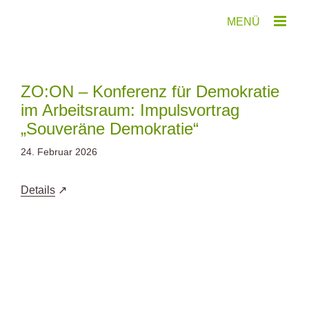
Zum
Inhalt
springen
ZO:ON – Konferenz für Demokratie
im Arbeitsraum: Impulsvortrag
„Souveräne Demokratie“
24. Februar 2026
Details