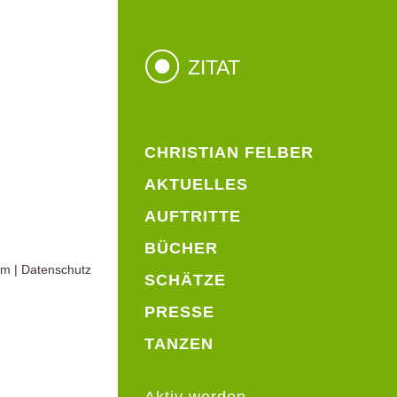
ZITAT
CHRISTIAN FELBER
AKTUELLES
AUFTRITTE
BÜCHER
um
|
Datenschutz
SCHÄTZE
PRESSE
TANZEN
Aktiv werden