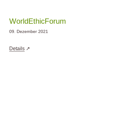
Zum
Inhalt
springen
WorldEthicForum
09. Dezember 2021
Details