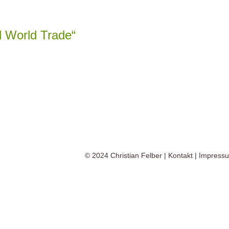
al World Trade“
© 2024
Christian Felber
|
Kontakt
|
Impress