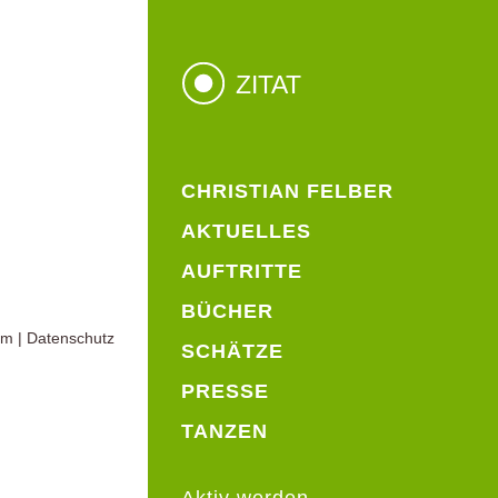
ZITAT
CHRISTIAN FELBER
AKTUELLES
AUFTRITTE
BÜCHER
um
|
Datenschutz
SCHÄTZE
PRESSE
TANZEN
Aktiv werden