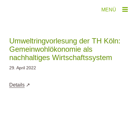
Zum
Inhalt
springen
Umweltringvorlesung der TH Köln:
Gemeinwohlökonomie als
nachhaltiges Wirtschaftssystem
29. April 2022
Details