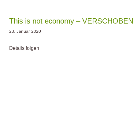
Zum
Inhalt
springen
This is not economy – VERSCHOBEN
23. Januar 2020
Details folgen