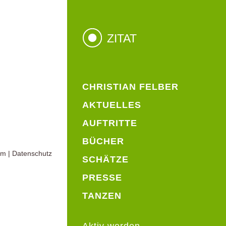
ZITAT
CHRISTIAN FELBER
AKTUELLES
AUFTRITTE
BÜCHER
um
|
Datenschutz
SCHÄTZE
PRESSE
TANZEN
Aktiv werden