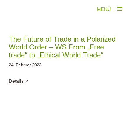
Zum
Inhalt
springen
The Future of Trade in a Polarized
World Order – WS From „Free
trade“ to „Ethical World Trade“
24. Februar 2023
Details