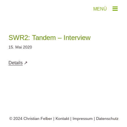
Zum
Inhalt
springen
SWR2: Tandem – Interview
15. Mai 2020
Details
© 2024
Christian Felber
|
Kontakt
|
Impressum
|
Datenschutz