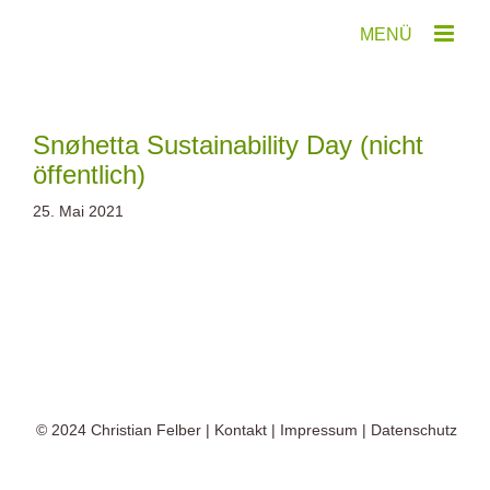
Zum
Inhalt
springen
Snøhetta Sustainability Day (nicht
öffentlich)
25. Mai 2021
© 2024
Christian Felber
|
Kontakt
|
Impressum
|
Datenschutz