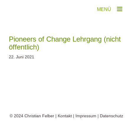
Zum
Inhalt
springen
Pioneers of Change Lehrgang (nicht
öffentlich)
22. Juni 2021
© 2024
Christian Felber
|
Kontakt
|
Impressum
|
Datenschutz