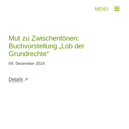
Zum
Inhalt
springen
Mut zu Zwischentönen:
Buchvorstellung „Lob der
Grundrechte“
04. Dezember 2024
Details