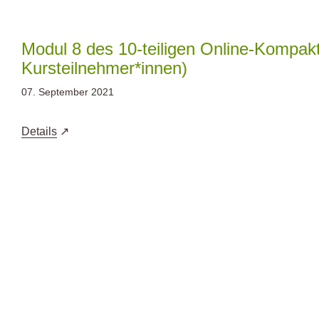
Zum
Inhalt
springen
Modul 8 des 10-teiligen Online-Kompakt
Kursteilnehmer*innen)
07. September 2021
Details