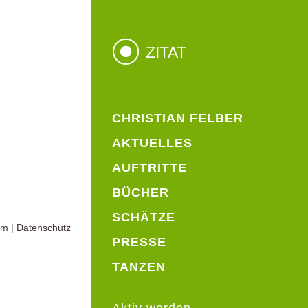
ZITAT
CHRISTIAN FELBER
AKTUELLES
AUFTRITTE
BÜCHER
SCHÄTZE
um
|
Datenschutz
PRESSE
TANZEN
Aktiv werden