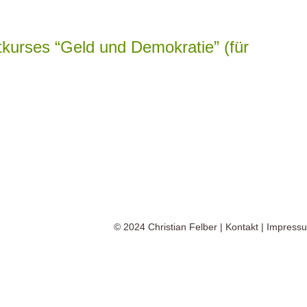
kurses “Geld und Demokratie” (für
© 2024
Christian Felber
|
Kontakt
|
Impress