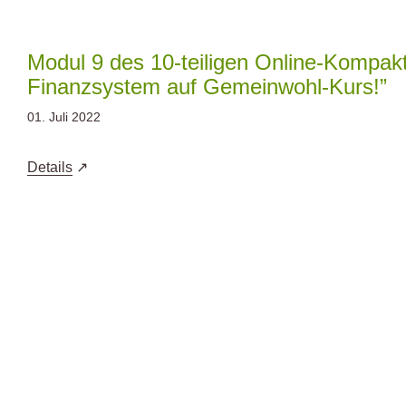
Zum
Inhalt
springen
Modul 9 des 10-teiligen Online-Kompak
Finanzsystem auf Gemeinwohl-Kurs!”
01. Juli 2022
Details