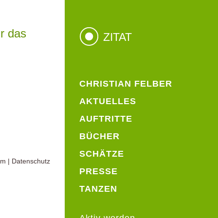
r das
ZITAT
CHRISTIAN FELBER
AKTUELLES
AUFTRITTE
BÜCHER
SCHÄTZE
um
|
Datenschutz
PRESSE
TANZEN
Aktiv werden