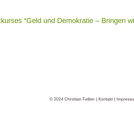
tkurses “Geld und Demokratie – Bringen wi
© 2024
Christian Felber
|
Kontakt
|
Impress