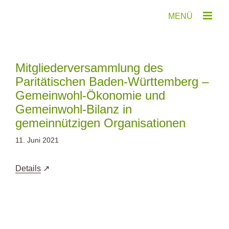
Zum
Inhalt
springen
Mitgliederversammlung des
Paritätischen Baden-Württemberg –
Gemeinwohl-Ökonomie und
Gemeinwohl-Bilanz in
gemeinnützigen Organisationen
11. Juni 2021
Details