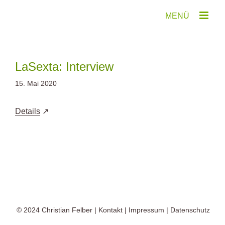
Zum
Inhalt
springen
LaSexta: Interview
15. Mai 2020
Details
© 2024
Christian Felber
|
Kontakt
|
Impressum
|
Datenschutz