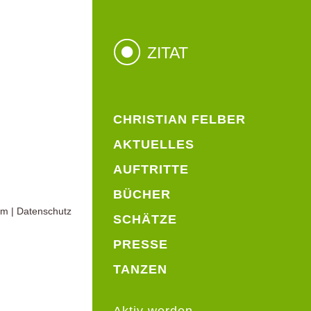
ZITAT
CHRISTIAN FELBER
AKTUELLES
AUFTRITTE
BÜCHER
um
|
Datenschutz
SCHÄTZE
PRESSE
TANZEN
Aktiv werden