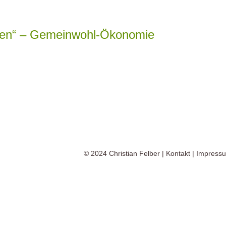
en“ – Gemeinwohl-Ökonomie
© 2024
Christian Felber
|
Kontakt
|
Impress