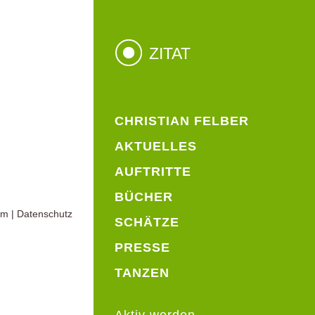
ZITAT
CHRISTIAN FELBER
AKTUELLES
AUFTRITTE
BÜCHER
um
|
Datenschutz
SCHÄTZE
PRESSE
TANZEN
Aktiv werden