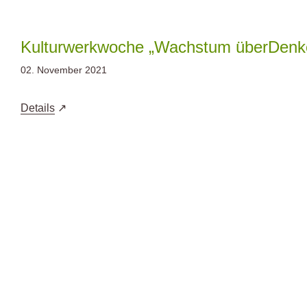
Zum
Inhalt
springen
Kulturwerkwoche „Wachstum überDenk
02. November 2021
Details