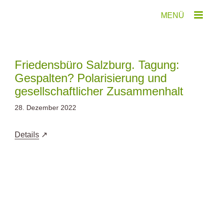
Zum
Inhalt
springen
Friedensbüro Salzburg. Tagung:
Gespalten? Polarisierung und
gesellschaftlicher Zusammenhalt
28. Dezember 2022
Details