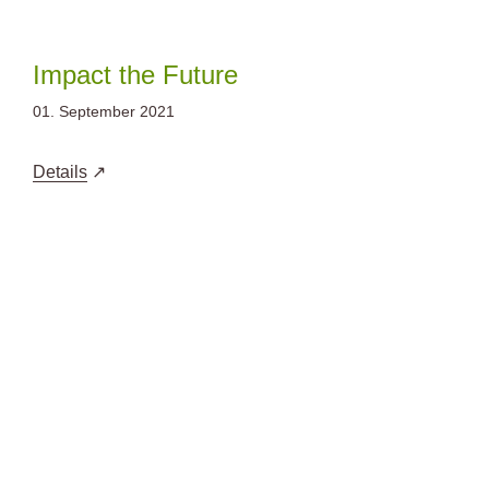
Zum
Inhalt
springen
Impact the Future
01. September 2021
Details