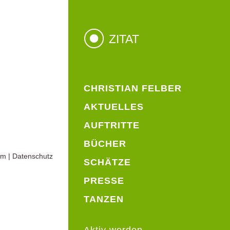
ZITAT
CHRISTIAN FELBER
AKTUELLES
AUFTRITTE
BÜCHER
um
|
Datenschutz
SCHÄTZE
PRESSE
TANZEN
Aktiv werden