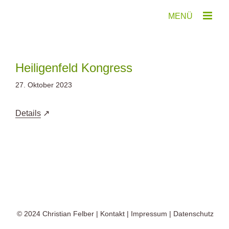
Zum
Inhalt
springen
Heiligenfeld Kongress
27. Oktober 2023
Details
© 2024
Christian Felber
|
Kontakt
|
Impressum
|
Datenschutz