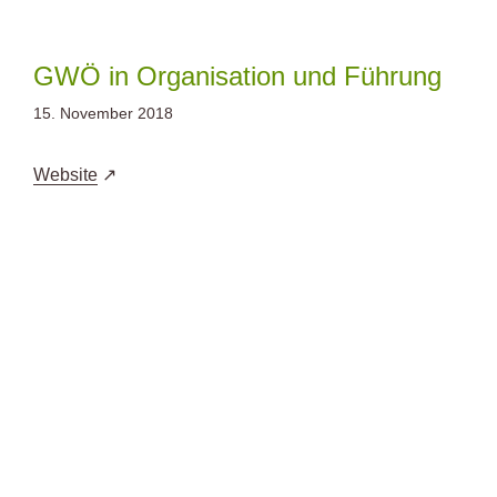
Zum
Inhalt
springen
GWÖ in Organisation und Führung
15. November 2018
Website