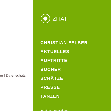
ZITAT
CHRISTIAN FELBER
AKTUELLES
AUFTRITTE
BÜCHER
um
|
Datenschutz
SCHÄTZE
PRESSE
TANZEN
Aktiv werden