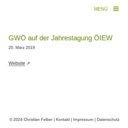
Zum
Inhalt
springen
GWÖ auf der Jahrestagung ÖIEW
20. März 2019
Website
© 2024
Christian Felber
|
Kontakt
|
Impressum
|
Datenschutz