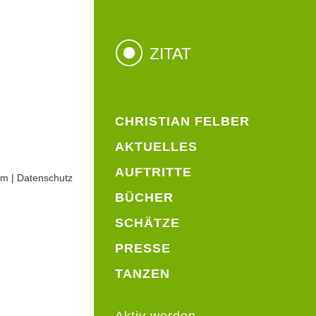
ZITAT
CHRISTIAN FELBER
AKTUELLES
AUFTRITTE
um
|
Datenschutz
BÜCHER
SCHÄTZE
PRESSE
TANZEN
Aktiv werden