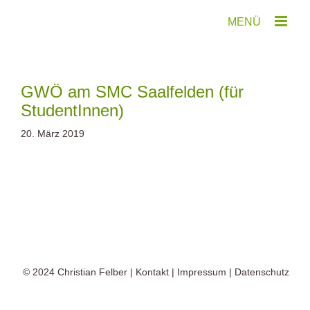
Zum
Inhalt
springen
GWÖ am SMC Saalfelden (für
StudentInnen)
20. März 2019
© 2024
Christian Felber
|
Kontakt
|
Impressum
|
Datenschutz