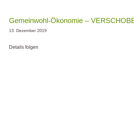
Zum
Inhalt
springen
Gemeinwohl-Ökonomie – VERSCHOBE
13. Dezember 2019
Details folgen