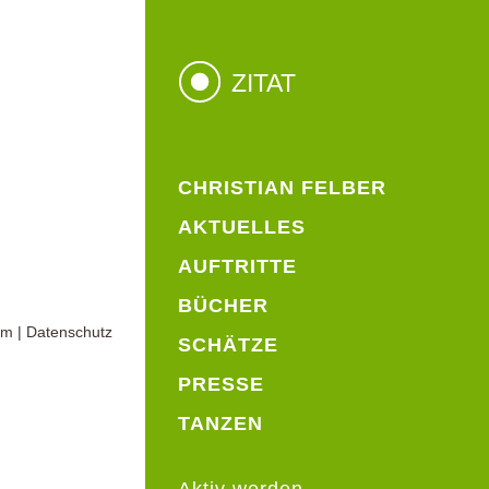
ZITAT
CHRISTIAN FELBER
AKTUELLES
AUFTRITTE
BÜCHER
um
|
Datenschutz
SCHÄTZE
PRESSE
TANZEN
Aktiv werden