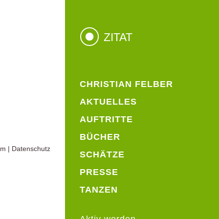
ZITAT
CHRISTIAN FELBER
AKTUELLES
AUFTRITTE
BÜCHER
um
|
Datenschutz
SCHÄTZE
PRESSE
TANZEN
Aktiv werden