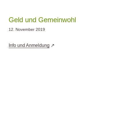
Zum
Inhalt
springen
Geld und Gemeinwohl
12. November 2019
Info und Anmeldung