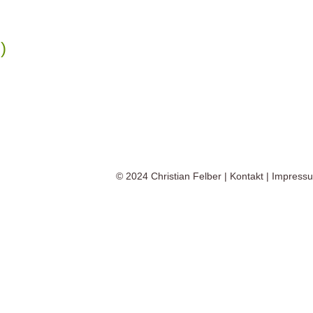
)
© 2024
Christian Felber
|
Kontakt
|
Impress