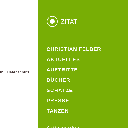
ZITAT
CHRISTIAN FELBER
AKTUELLES
AUFTRITTE
um
|
Datenschutz
BÜCHER
SCHÄTZE
PRESSE
TANZEN
Aktiv werden