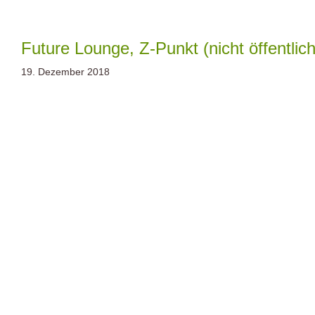
Zum
Inhalt
springen
Future Lounge, Z-Punkt (nicht öffentlich
19. Dezember 2018