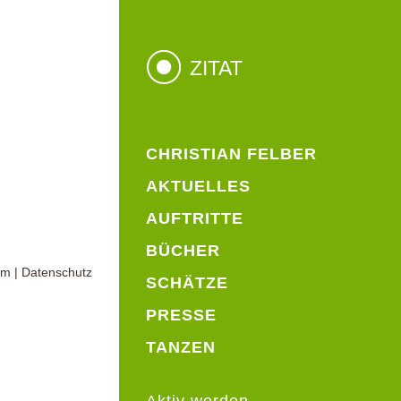
ZITAT
CHRISTIAN FELBER
AKTUELLES
AUFTRITTE
BÜCHER
um
|
Datenschutz
SCHÄTZE
PRESSE
TANZEN
Aktiv werden