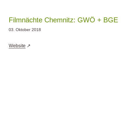
Zum
Inhalt
springen
Filmnächte Chemnitz: GWÖ + BGE
03. Oktober 2018
Website