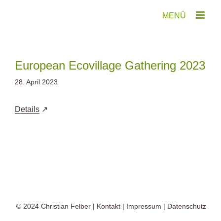
Zum
Inhalt
springen
European Ecovillage Gathering 2023
28. April 2023
Details
© 2024
Christian Felber
|
Kontakt
|
Impressum
|
Datenschutz