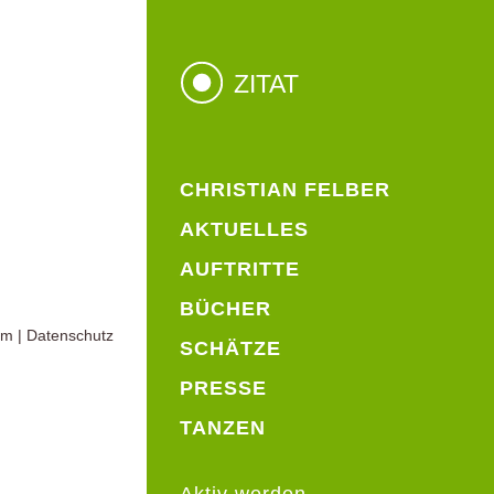
ZITAT
CHRISTIAN FELBER
AKTUELLES
AUFTRITTE
BÜCHER
um
|
Datenschutz
SCHÄTZE
PRESSE
TANZEN
Aktiv werden