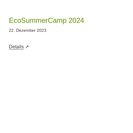
Zum
Inhalt
springen
EcoSummerCamp 2024
22. Dezember 2023
Details