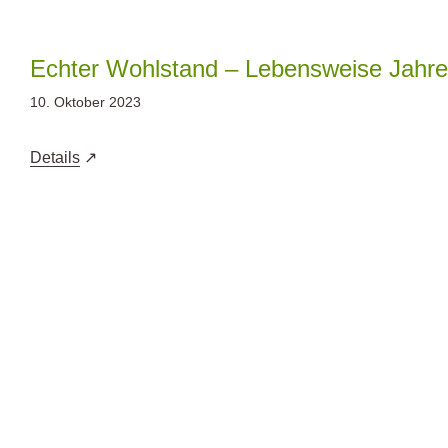
Zum
Inhalt
springen
Echter Wohlstand – Lebensweise Jahrest
10. Oktober 2023
Details