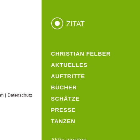
ZITAT
CHRISTIAN FELBER
AKTUELLES
AUFTRITTE
BÜCHER
um
|
Datenschutz
SCHÄTZE
PRESSE
TANZEN
Aktiv werden