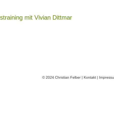
raining mit Vivian Dittmar
© 2024
Christian Felber
|
Kontakt
|
Impress