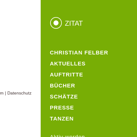
ZITAT
CHRISTIAN FELBER
AKTUELLES
AUFTRITTE
BÜCHER
um
|
Datenschutz
SCHÄTZE
PRESSE
TANZEN
Aktiv werden