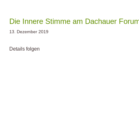
Zum
Inhalt
springen
Die Innere Stimme am Dachauer Fo
13. Dezember 2019
Details folgen