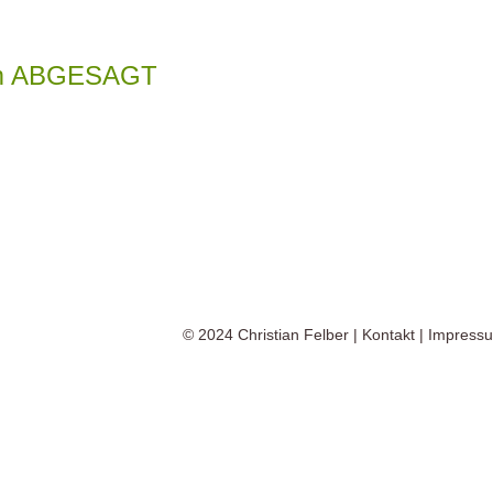
rum ABGESAGT
© 2024
Christian Felber
|
Kontakt
|
Impress