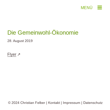
Zum
Inhalt
springen
Die Gemeinwohl-Ökonomie
28. August 2019
Flyer
© 2024
Christian Felber
|
Kontakt
|
Impressum
|
Datenschutz