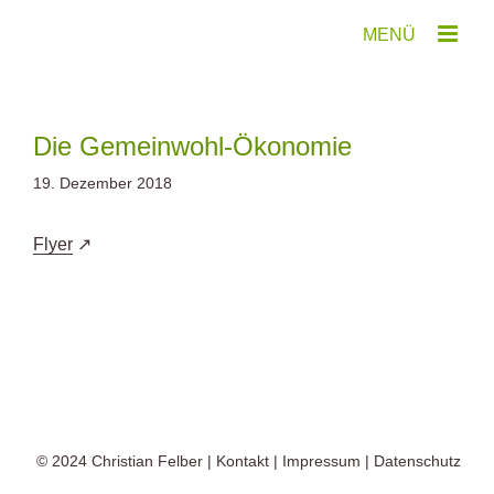
Zum
Inhalt
springen
Die Gemeinwohl-Ökonomie
19. Dezember 2018
Flyer
© 2024
Christian Felber
|
Kontakt
|
Impressum
|
Datenschutz