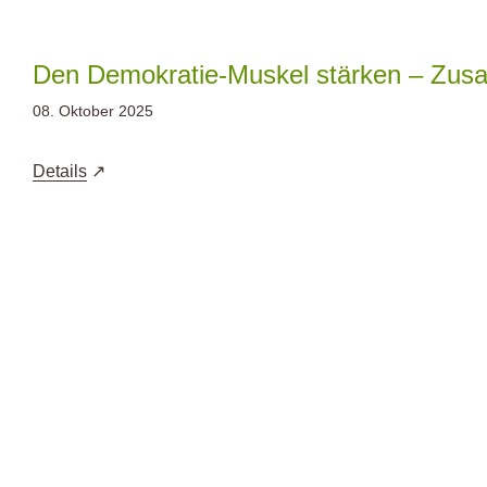
Zum
Inhalt
springen
Den Demokratie-Muskel stärken – Zus
08. Oktober 2025
Details