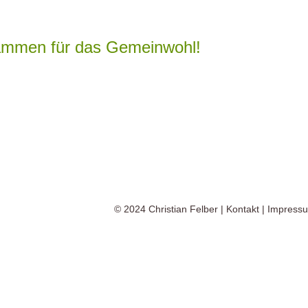
ammen für das Gemeinwohl!
© 2024
Christian Felber
|
Kontakt
|
Impress