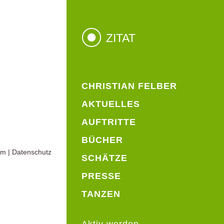
ZITAT
CHRISTIAN FELBER
AKTUELLES
AUFTRITTE
BÜCHER
um
|
Datenschutz
SCHÄTZE
PRESSE
TANZEN
Aktiv werden