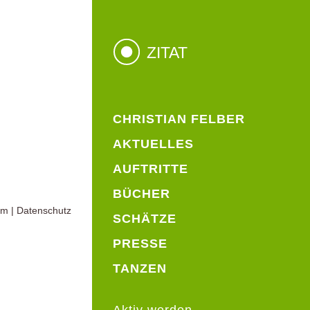
ZITAT
CHRISTIAN FELBER
AKTUELLES
AUFTRITTE
BÜCHER
um
|
Datenschutz
SCHÄTZE
PRESSE
TANZEN
Aktiv werden