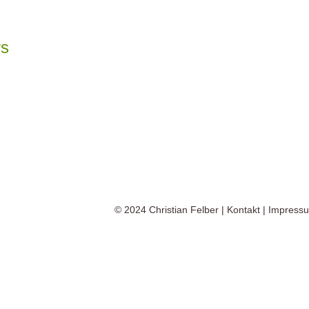
rs
© 2024
Christian Felber
|
Kontakt
|
Impress