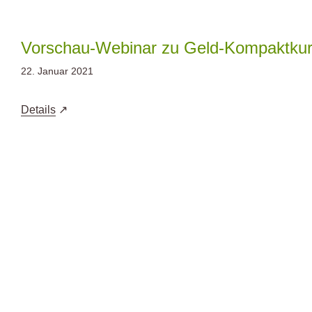
Zum
Inhalt
springen
Vorschau-Webinar zu Geld-Kompaktku
22. Januar 2021
Details