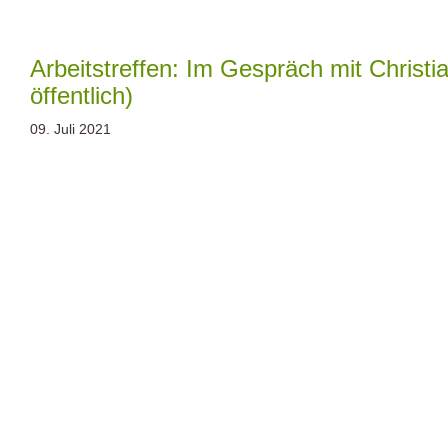
Zum
Inhalt
springen
Arbeitstreffen: Im Gespräch mit Christi
öffentlich)
09. Juli 2021