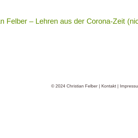
an Felber – Lehren aus der Corona-Zeit (ni
© 2024
Christian Felber
|
Kontakt
|
Impress