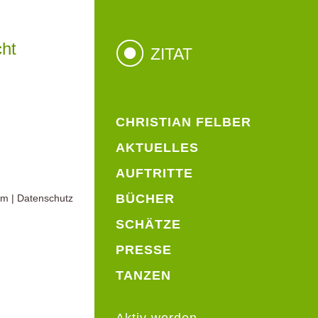
cht
ZITAT
CHRISTIAN FELBER
AKTUELLES
AUFTRITTE
BÜCHER
um
|
Datenschutz
SCHÄTZE
PRESSE
TANZEN
Aktiv werden