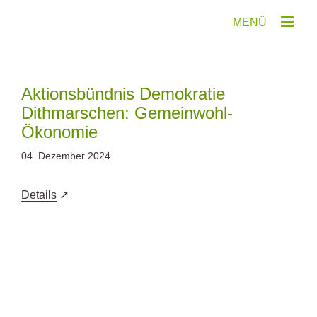
Zum
Inhalt
springen
Aktionsbündnis Demokratie
Dithmarschen: Gemeinwohl-
Ökonomie
04. Dezember 2024
Details