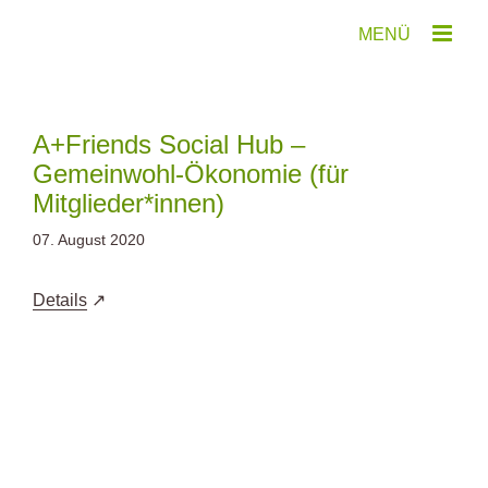
Zum
Inhalt
springen
A+Friends Social Hub –
Gemeinwohl-Ökonomie (für
Mitglieder*innen)
07. August 2020
Details