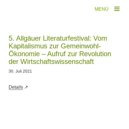
Zum
Inhalt
springen
5. Allgäuer Literaturfestival: Vom
Kapitalismus zur Gemeinwohl-
Ökonomie – Aufruf zur Revolution
der Wirtschaftswissenschaft
30. Juli 2021
Details