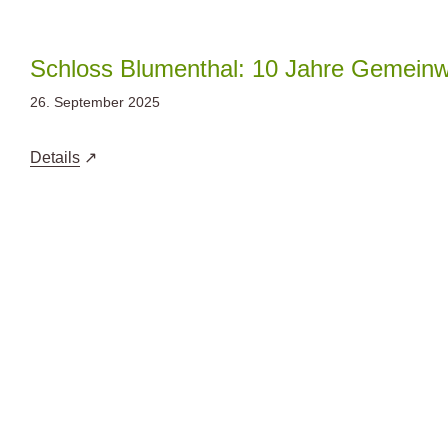
Zum
Inhalt
springen
Schloss Blumenthal: 10 Jahre Gemein
26. September 2025
Details