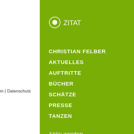
ZITAT
CHRISTIAN FELBER
AKTUELLES
AUFTRITTE
BÜCHER
um
|
Datenschutz
SCHÄTZE
PRESSE
TANZEN
Aktiv werden