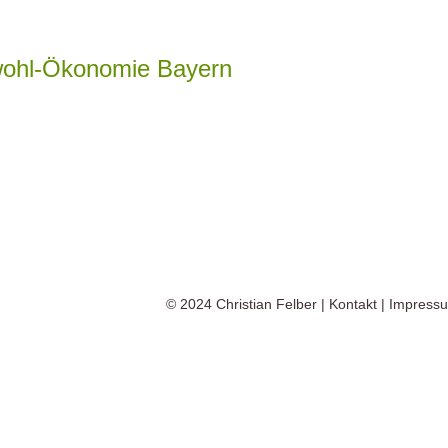
wohl-Ökonomie Bayern
© 2024
Christian Felber
|
Kontakt
|
Impress