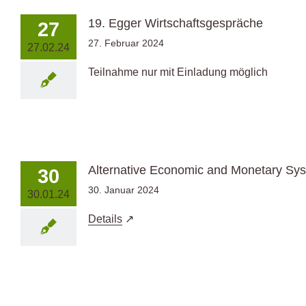
19. Egger Wirtschaftsgespräche
27
27. Februar 2024
27.02.24
Teilnahme nur mit Einladung möglich
Alternative Economic and Monetary S
30
30. Januar 2024
30.01.24
Details