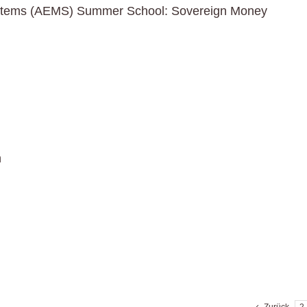
ystems (AEMS) Summer School: Sovereign Money
h