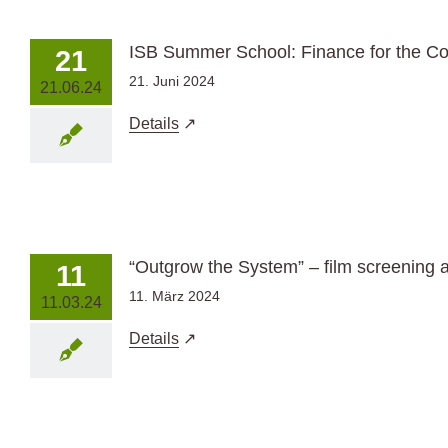
ISB Summer School: Finance for the 
21
21. Juni 2024
21.06.24
Details
“Outgrow the System” – film screening 
11
11. März 2024
11.03.24
Details