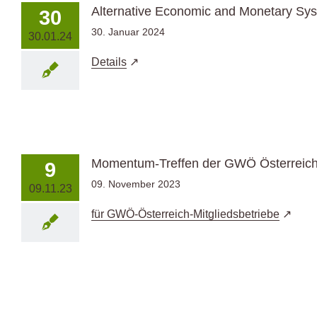
Alternative Economic and Monetary S
30
30. Januar 2024
30.01.24
Details
Momentum-Treffen der GWÖ Österreic
9
09. November 2023
09.11.23
für GWÖ-Österreich-Mitgliedsbetriebe