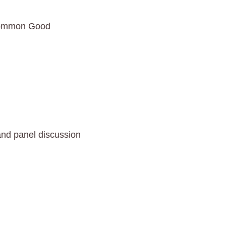
Common Good
and panel discussion