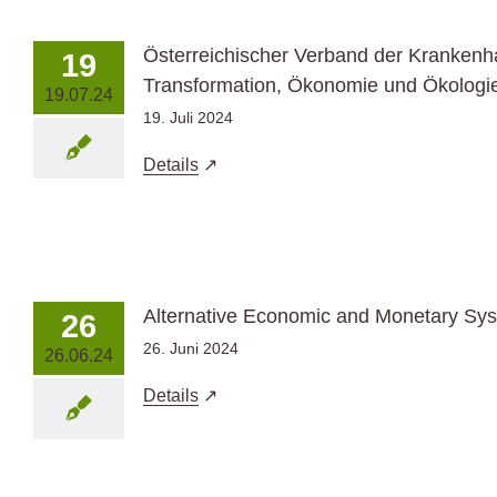
Österreichischer Verband der Krankenha
19
Transformation, Ökonomie und Ökologi
19.07.24
19. Juli 2024
Details
Alternative Economic and Monetary Sy
26
26. Juni 2024
26.06.24
Details