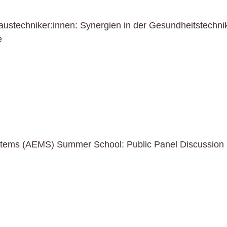
ustechniker:innen: Synergien in der Gesundheitstechnik 
e
stems (AEMS) Summer School: Public Panel Discussion