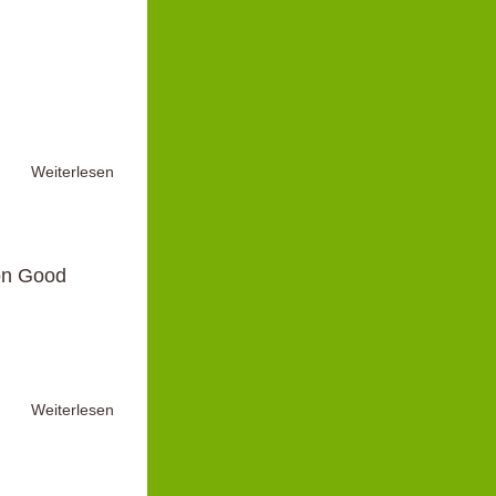
Weiterlesen
on Good
Weiterlesen